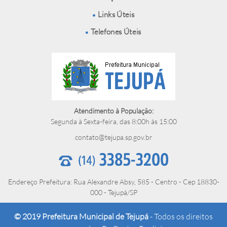
Links Úteis
Telefones Úteis
Atendimento à População:
Segunda à Sexta-feira, das 8:00h às 15:00
contato@tejupa.sp.gov.br
Endereço Prefeitura: Rua Alexandre Absy, 585 - Centro - Cep 18830-
000 - Tejupá/SP
© 2019 Prefeitura Municipal de Tejupá
- Todos os direitos