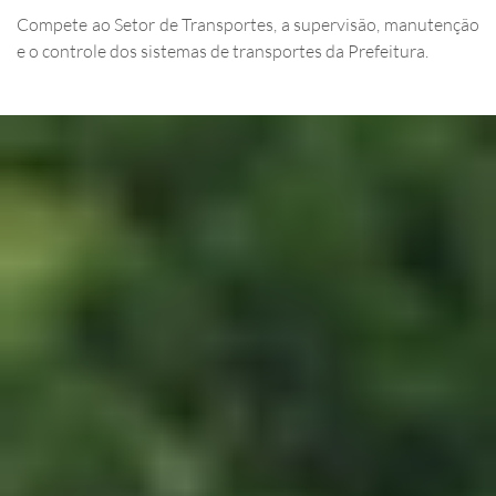
Compete ao Setor de Transportes, a supervisão, manutenção
e o controle dos sistemas de transportes da Prefeitura.