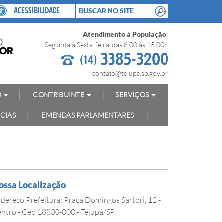
Atendimento à População:
Segunda à Sexta-feira, das 8:00 às 15:00h
contato@tejupa.sp.gov.br
O
CONTRIBUINTE
SERVIÇOS
CIAS
EMENDAS PARLAMENTARES
ossa Localização
dereço Prefeitura: Praça Domingos Sartori, 12 -
ntro - Cep 18830-000 - Tejupá/SP